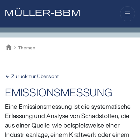
menu
home
Themen
Müller-BBM
Zurück zur Übersicht
arrow_back
EMISSIONSMESSUNG
Eine Emissionsmessung ist die systematische
Erfassung und Analyse von Schadstoffen, die
aus einer Quelle, wie beispielsweise einer
Industrieanlage, einem Kraftwerk oder einem