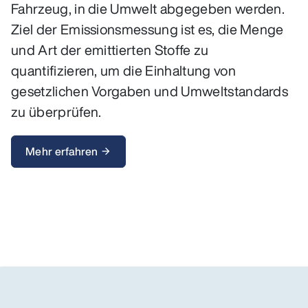
Fahrzeug, in die Umwelt abgegeben werden.
Ziel der Emissionsmessung ist es, die Menge
und Art der emittierten Stoffe zu
quantifizieren, um die Einhaltung von
gesetzlichen Vorgaben und Umweltstandards
zu überprüfen.
Mehr erfahren
arrow_forward