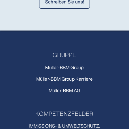
Schreiben Sie uns!
GRUPPE
Müller-BBM Group
Müller-BBM Group Karriere
Müller-BBM AG
KOMPETENZFELDER
IMMISSIONS- & UMWELTSCHUTZ.