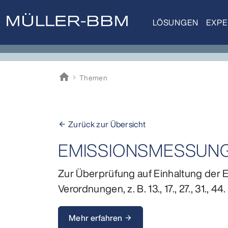
LÖSUNGEN
EXPE
home
Themen
Müller-BBM
Zurück zur Übersicht
arrow_back
EMISSIONSMESSUN
Zur Überprüfung auf Einhaltung de
Verordnungen, z. B. 13., 17., 27., 31.
Mehr erfahren
arrow_forward