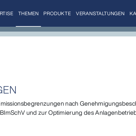
RTISE
THEMEN
PRODUKTE
VERANSTALTUNGEN
KA
GEN
r Emissionsbegrenzungen nach Genehmigungsbesch
, 44. BImSchV und zur Optimierung des Anlagenbetrie