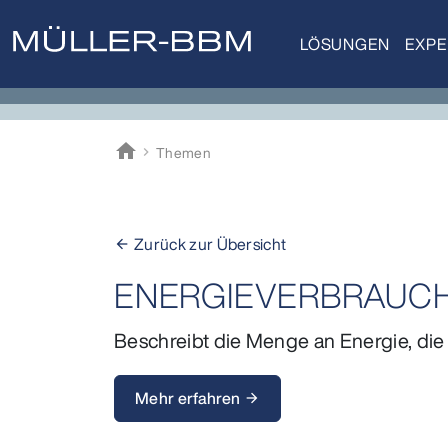
LÖSUNGEN
EXPE
home
Themen
Müller-BBM
Zurück zur Übersicht
arrow_back
ENERGIEVERBRAUC
Beschreibt die Menge an Energie, die
Mehr erfahren
arrow_forward