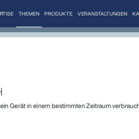
RTISE
THEMEN
PRODUKTE
VERANSTALTUNGEN
KA
H
 ein Gerät in einem bestimmten Zeitraum verbrauc