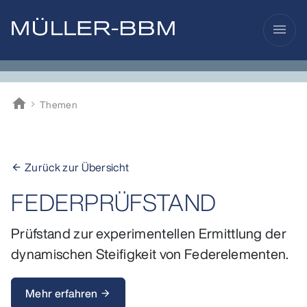
menu
home
Themen
Müller-BBM
Zurück zur Übersicht
arrow_back
FEDERPRÜFSTAND
Prüfstand zur experimentellen Ermittlung der
dynamischen Steifigkeit von Federelementen.
Mehr erfahren
arrow_forward