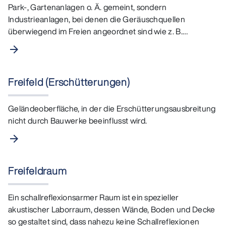
Park-, Gartenanlagen o. Ä. gemeint, sondern
Industrieanlagen, bei denen die Geräuschquellen
überwiegend im Freien angeordnet sind wie z. B.
Raffinerien oder…
arrow_forward
Freifeld (Erschütterungen)
Geländeoberfläche, in der die Erschütterungsausbreitung
nicht durch Bauwerke beeinflusst wird.
arrow_forward
Freifeldraum
Ein schallreflexionsarmer Raum ist ein spezieller
akustischer Laborraum, dessen Wände, Boden und Decke
so gestaltet sind, dass nahezu keine Schallreflexionen