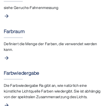
siehe Geruchs-Fahnenmessung
arrow_forward
Farbraum
Definiert die Menge der Farben, die verwendet werden
kann.
arrow_forward
Farbwiedergabe
Die Farbwiedergabe Ra gibt an, wie natürlich eine
künstliche Lichtquelle Farben wiedergibt. Sie ist abhängig
von der spektralen Zusammensetzung des Lichts.
arrow_forward