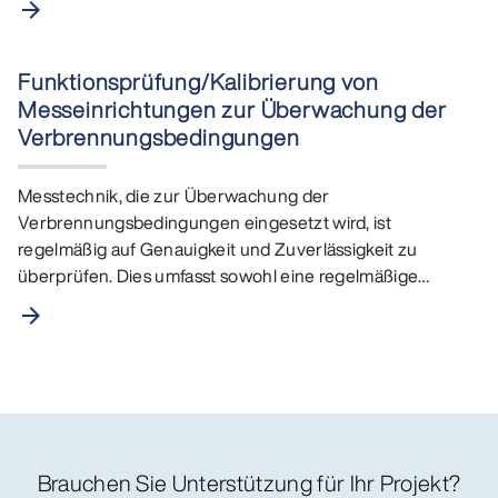
arrow_forward
Funktionsprüfung/Kalibrierung von
Messeinrichtungen zur Überwachung der
Verbrennungsbedingungen
Messtechnik, die zur Überwachung der
Verbrennungsbedingungen eingesetzt wird, ist
regelmäßig auf Genauigkeit und Zuverlässigkeit zu
überprüfen. Dies umfasst sowohl eine regelmäßige
Funktionskontrolle (jährlich) als…
arrow_forward
Brauchen Sie Unterstützung für Ihr Projekt?