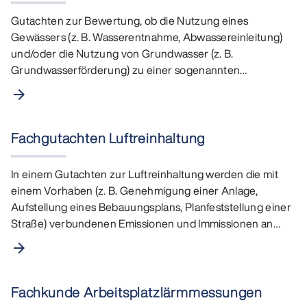
Gutachten zur Bewertung, ob die Nutzung eines
Gewässers (z. B. Wasserentnahme, Abwassereinleitung)
und/oder die Nutzung von Grundwasser (z. B.
Grundwasserförderung) zu einer sogenannten
Verschlechterung des Zustands…
arrow_forward
Fachgutachten Luftreinhaltung
In einem Gutachten zur Luftreinhaltung werden die mit
einem Vorhaben (z. B. Genehmigung einer Anlage,
Aufstellung eines Bebauungsplans, Planfeststellung einer
Straße) verbundenen Emissionen und Immissionen an…
arrow_forward
Fachkunde Arbeitsplatzlärmmessungen