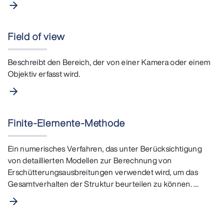
arrow_forward
Field of view
Beschreibt den Bereich, der von einer Kamera oder einem
Objektiv erfasst wird.
arrow_forward
Finite-Elemente-Methode
Ein numerisches Verfahren, das unter Berücksichtigung
von detaillierten Modellen zur Berechnung von
Erschütterungsausbreitungen verwendet wird, um das
Gesamtverhalten der Struktur beurteilen zu können. …
arrow_forward