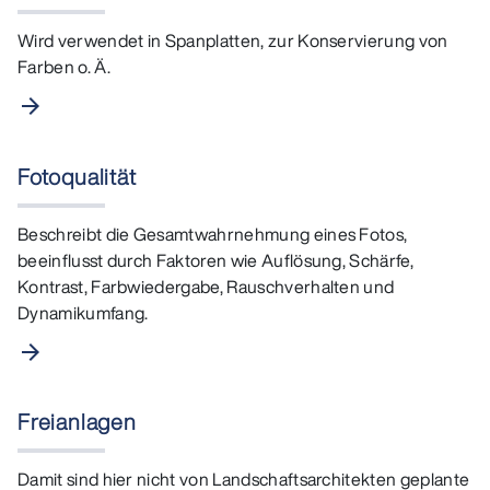
Wird verwendet in Spanplatten, zur Konservierung von
Farben o. Ä.
arrow_forward
Fotoqualität
Beschreibt die Gesamtwahrnehmung eines Fotos,
beeinflusst durch Faktoren wie Auflösung, Schärfe,
Kontrast, Farbwiedergabe, Rauschverhalten und
Dynamikumfang.
arrow_forward
Freianlagen
Damit sind hier nicht von Landschaftsarchitekten geplante