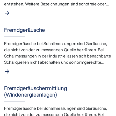
entstehen. Weitere Bezeichnungen sind echofreie oder…
arrow_forward
Fremdgeräusche
Fremdgeräusche bei Schallmessungen sind Geräusche,
die nicht von der zu messenden Quelle herrühren. Bei
Schallmessungen in der Industrie lassen sich benachbarte
Schallquellen nicht abschalten und so normgerechte…
arrow_forward
Fremdgeräuschermittlung
(Windenergieanlagen)
Fremdgeräusche bei Schallmessungen sind Geräusche,
die nicht von der zu messenden Quelle herrühren. Bei