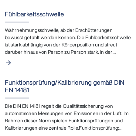
Fühlbarkeitsschwelle
Wahrnehmungsschwelle, ab der Erschütterungen
bewusst gefühlt werden können. Die Fühlbarkeitsschwelle
ist stark abhängig von der Körperposition und streut
darüber hinaus von Person zu Person stark. In der
Literatur…
arrow_forward
Funktionsprüfung/Kalibrierung gemäß DIN
EN 14181
Die DIN EN 14181 regelt die Qualitätssicherung von
automatischen Messungen von Emissionen in der Luft. Im
Rahmen dieser Norm spielen Funktionsprüfungen und
Kalibrierungen eine zentrale Rolle.Funktionsprüfung:…