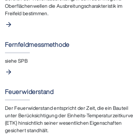
Oberflächenwellen die Ausbreitungscharakteristik im
Freifeld bestimmen.
arrow_forward
Fernfeldmessmethode
siehe SPB
arrow_forward
Feuerwiderstand
Der Feuerwiderstand entspricht der Zeit, die ein Bauteil
unter Berücksichtigung der Einheits‑Temperaturzeitkurve
(ETK) hinsichtlich seiner wesentlichen Eigenschaften
gesichert standhält.