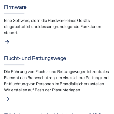
Firmware
Eine Software, die in die Hardware eines Geräts
eingebettet ist und dessen grundlegende Funktionen
steuert.
arrow_forward
Flucht- und Rettungswege
Die Führung von Flucht- und Rettungswegen ist zentrales
Element des Brandschutzes, um eine sichere Rettung und
Entfluchtung von Personen im Brandfall sicherzustellen.
Wir erstellen auf Basis der Planunterlagen…
arrow_forward