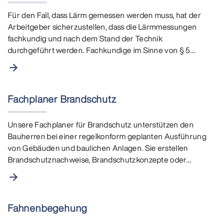
Für den Fall, dass Lärm gemessen werden muss, hat der
Arbeitgeber sicherzustellen, dass die Lärmmessungen
fachkundig und nach dem Stand der Technik
durchgeführt werden. Fachkundige im Sinne von § 5…
arrow_forward
Fachplaner Brandschutz
Unsere Fachplaner für Brandschutz unterstützen den
Bauherren bei einer regelkonform geplanten Ausführung
von Gebäuden und baulichen Anlagen. Sie erstellen
Brandschutznachweise, Brandschutzkonzepte oder…
arrow_forward
Fahnenbegehung