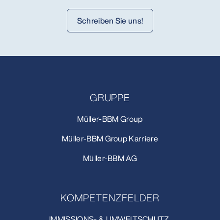
Schreiben Sie uns!
GRUPPE
Müller-BBM Group
Müller-BBM Group Karriere
Müller-BBM AG
KOMPETENZFELDER
IMMISSIONS- & UMWELTSCHUTZ.