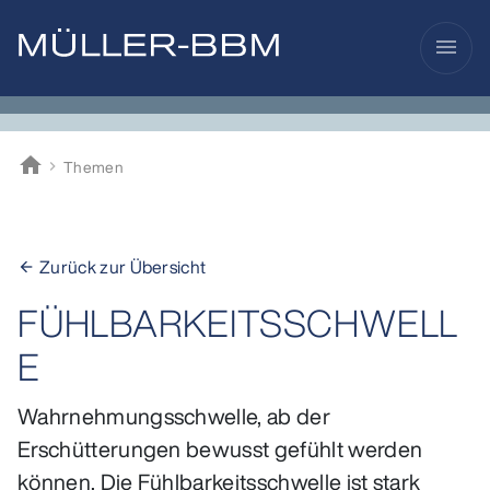
menu
home
Themen
Müller-BBM
Zurück zur Übersicht
arrow_back
FÜHLBARKEITSSCHWELL
E
Wahrnehmungsschwelle, ab der
Erschütterungen bewusst gefühlt werden
können. Die Fühlbarkeitsschwelle ist stark