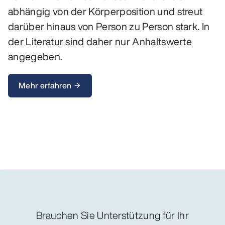
abhängig von der Körperposition und streut
darüber hinaus von Person zu Person stark. In
der Literatur sind daher nur Anhaltswerte
angegeben.
Mehr erfahren
arrow_forward
Brauchen Sie Unterstützung für Ihr