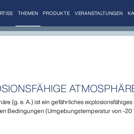
RTISE
THEMEN
PRODUKTE
VERANSTALTUNGEN
KA
SIONSFÄHIGE ATMOSPHÄRE (G
e (g. e. A.) ist ein gefährliches explosionsfähiges G
hen Bedingungen (Umgebungstemperatur von -20 °C