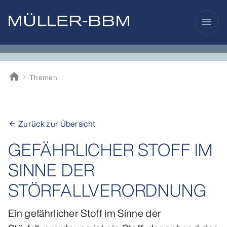
menu
home
Themen
Müller-BBM
Zurück zur Übersicht
arrow_back
GEFÄHRLICHER STOFF IM
SINNE DER
STÖRFALLVERORDNUNG
Ein gefährlicher Stoff im Sinne der