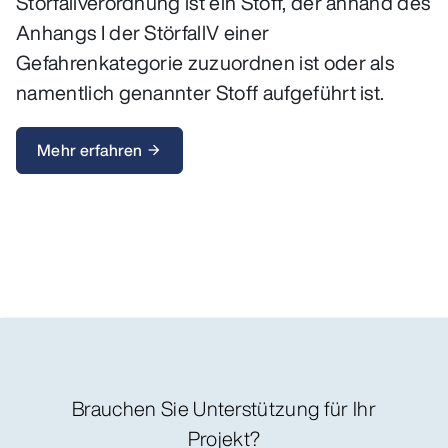
Störfallverordnung ist ein Stoff, der anhand des
Anhangs I der StörfallV einer
Gefahrenkategorie zuzuordnen ist oder als
namentlich genannter Stoff aufgeführt ist.
Mehr erfahren
arrow_forward
Brauchen Sie Unterstützung für Ihr
Projekt?