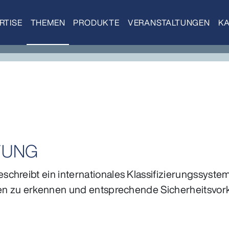
RTISE
THEMEN
PRODUKTE
VERANSTALTUNGEN
KA
FUNG
hreibt ein internationales Klassifizierungssystem
ken zu erkennen und entsprechende Sicherheitsvork