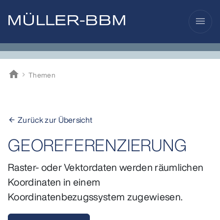
menu
home
Themen
Müller-BBM
Zurück zur Übersicht
arrow_back
GEOREFERENZIERUNG
Raster- oder Vektordaten werden räumlichen
Koordinaten in einem
Koordinatenbezugssystem zugewiesen.