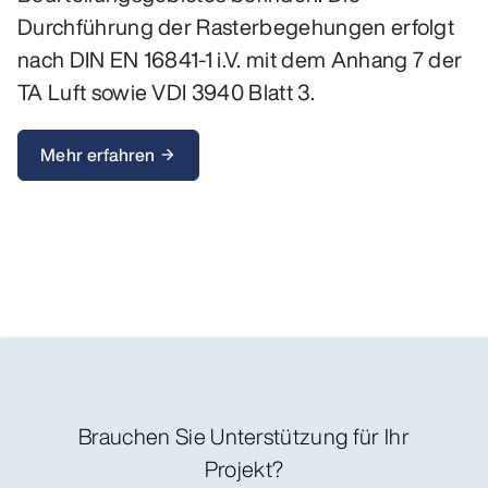
Durchführung der Rasterbegehungen erfolgt
nach DIN EN 16841-1 i.V. mit dem Anhang 7 der
TA Luft sowie VDI 3940 Blatt 3.
Mehr erfahren
arrow_forward
Brauchen Sie Unterstützung für Ihr
Projekt?