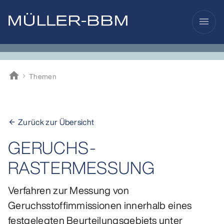
menu
home
Themen
Müller-BBM
Zurück zur Übersicht
arrow_back
GERUCHS-
RASTERMESSUNG
Verfahren zur Messung von
Geruchsstoffimmissionen innerhalb eines
festgelegten Beurteilungsgebiets unter