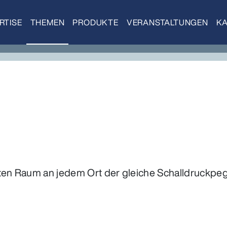
RTISE
THEMEN
PRODUKTE
VERANSTALTUNGEN
KA
ten Raum an jedem Ort der gleiche Schalldruckpege