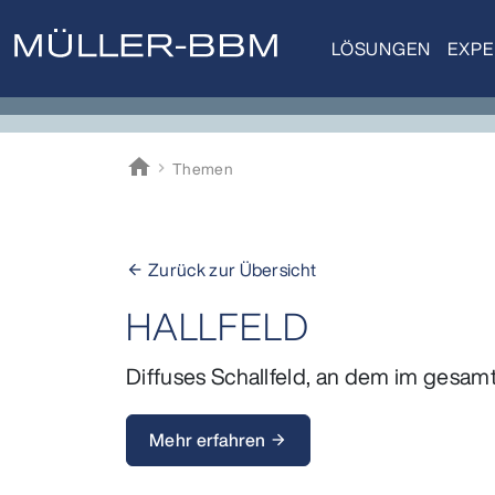
LÖSUNGEN
EXPE
home
Themen
Müller-BBM
Zurück zur Übersicht
arrow_back
HALLFELD
Diffuses Schallfeld, an dem im gesam
Mehr erfahren
arrow_forward