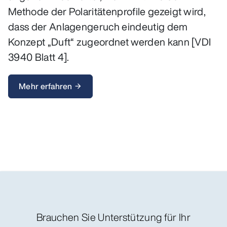
Methode der Polaritätenprofile gezeigt wird,
dass der Anlagengeruch eindeutig dem
Konzept „Duft“ zugeordnet werden kann [VDI
3940 Blatt 4].
Mehr erfahren
arrow_forward
Brauchen Sie Unterstützung für Ihr