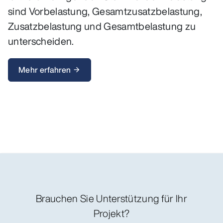
sind Vorbelastung, Gesamtzusatzbelastung,
Zusatzbelastung und Gesamtbelastung zu
unterscheiden.
Mehr erfahren
arrow_forward
Brauchen Sie Unterstützung für Ihr
Projekt?