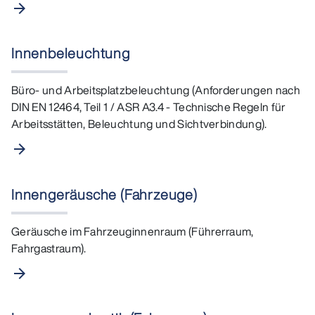
arrow_forward
Innenbeleuchtung
Büro- und Arbeitsplatzbeleuchtung (Anforderungen nach
DIN EN 12464, Teil 1 / ASR A3.4 - Technische Regeln für
Arbeitsstätten, Beleuchtung und Sichtverbindung).
arrow_forward
Innengeräusche (Fahrzeuge)
Geräusche im Fahrzeuginnenraum (Führerraum,
Fahrgastraum).
arrow_forward