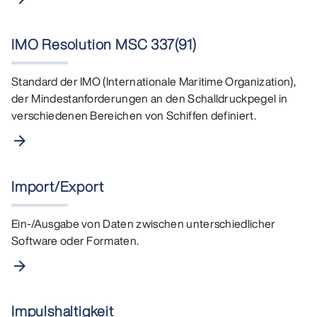
IMO Resolution MSC 337(91)
Standard der IMO (Internationale Maritime Organization),
der Mindestanforderungen an den Schalldruckpegel in
verschiedenen Bereichen von Schiffen definiert.
arrow_forward
Import/Export
Ein-/Ausgabe von Daten zwischen unterschiedlicher
Software oder Formaten.
arrow_forward
Impulshaltigkeit