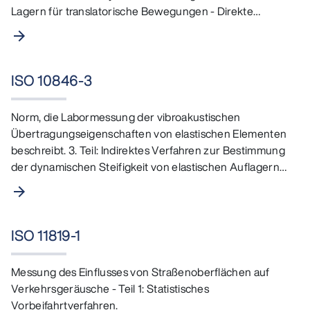
Lagern für translatorische Bewegungen - Direkte
Methode. …
arrow_forward
ISO 10846-3
Norm, die Labormessung der vibroakustischen
Übertragungseigenschaften von elastischen Elementen
beschreibt. 3. Teil: Indirektes Verfahren zur Bestimmung
der dynamischen Steifigkeit von elastischen Auflagern
für…
arrow_forward
ISO 11819-1
Messung des Einflusses von Straßenoberflächen auf
Verkehrsgeräusche - Teil 1: Statistisches
Vorbeifahrtverfahren.