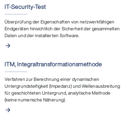
IT-Security-Test
Überprüfung der Eigenschaften von netzwerkfähigen
Endgeräten hinsichtlich der Sicherheit der gesammelten
Daten und der installierten Software.
arrow_forward
ITM, Integraltransformationsmethode
Verfahren zur Berechnung einer dynamischen
Untergrundsteifigkeit (Impedanz) und Wellenausbreitung
für geschichteten Untergrund, analytische Methode
(keine numerische Näherung).
arrow_forward