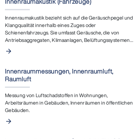
Innenraumakustik (Fahrzeuge)
Innenraumakustik bezieht sich auf die Geräuschpegel und
Klangqualität innerhalb eines Zuges oder
Schienenfahrzeugs. Sie umfasst Geräusche, die von
Antriebsaggregaten, Klimaanlagen, Belüftungssystemen
und den…
arrow_forward
Innenraummessungen, Innenraumluft,
Raumluft
Messung von Luftschadstoffen in Wohnungen,
Arbeitsräumen in Gebäuden, Innenräumen in öffentlichen
Gebäuden.
arrow_forward