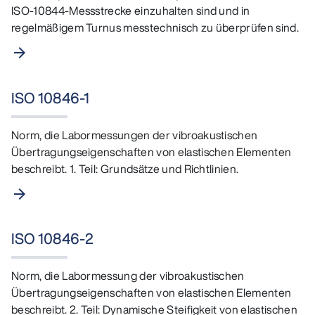
ISO-10844-Messstrecke einzuhalten sind und in
regelmäßigem Turnus messtechnisch zu überprüfen sind.
arrow_forward
ISO 10846-1
Norm, die Labormessungen der vibroakustischen
Übertragungseigenschaften von elastischen Elementen
beschreibt. 1. Teil: Grundsätze und Richtlinien.
arrow_forward
ISO 10846-2
Norm, die Labormessung der vibroakustischen
Übertragungseigenschaften von elastischen Elementen
beschreibt. 2. Teil: Dynamische Steifigkeit von elastischen