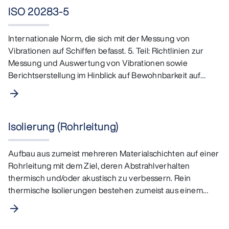
ISO 20283-5
Internationale Norm, die sich mit der Messung von
Vibrationen auf Schiffen befasst. 5. Teil: Richtlinien zur
Messung und Auswertung von Vibrationen sowie
Berichtserstellung im Hinblick auf Bewohnbarkeit auf…
arrow_forward
Isolierung (Rohrleitung)
Aufbau aus zumeist mehreren Materialschichten auf einer
Rohrleitung mit dem Ziel, deren Abstrahlverhalten
thermisch und/oder akustisch zu verbessern. Rein
thermische Isolierungen bestehen zumeist aus einem
Isolator…
arrow_forward