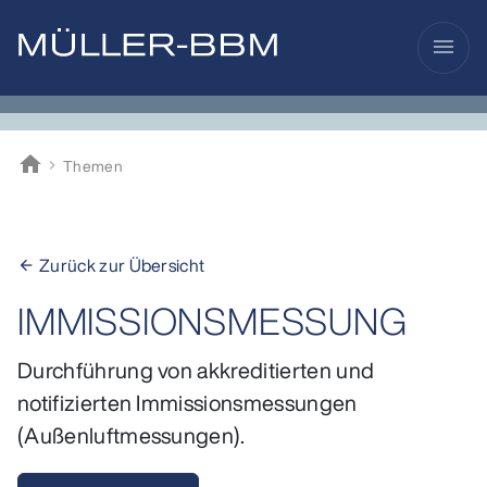
menu
home
Themen
Müller-BBM
Zurück zur Übersicht
arrow_back
IMMISSIONSMESSUNG
Durchführung von akkreditierten und
notifizierten Immissionsmessungen
(Außenluftmessungen).