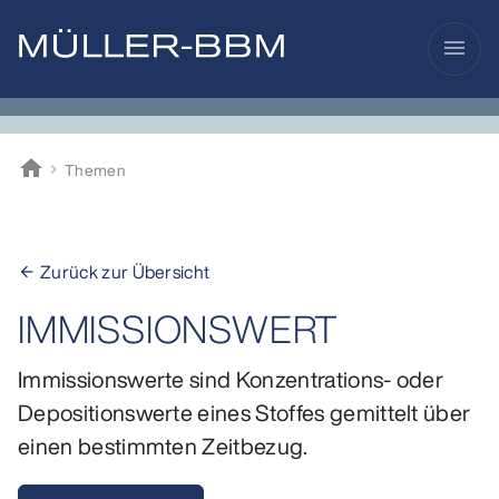
menu
home
Themen
Müller-BBM
Zurück zur Übersicht
arrow_back
IMMISSIONSWERT
Immissionswerte sind Konzentrations- oder
Depositionswerte eines Stoffes gemittelt über
einen bestimmten Zeitbezug.