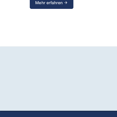
Mehr erfahren
arrow_forward