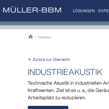
LÖSUNGEN
EXPE
home
Themen
Müller-BBM
Zurück zur Übersicht
arrow_back
INDUSTRIEAKUSTIK
Technische Akustik in industriellen A
Kraftwerken. Ziel ist es u. a., die 
Arbeitsplatz zu reduzieren.