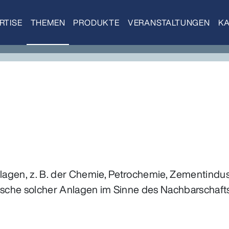
RTISE
THEMEN
PRODUKTE
VERANSTALTUNGEN
KA
nlagen, z. B. der Chemie, Petrochemie, Zementindust
Geräusche solcher Anlagen im Sinne des Nachbarsch