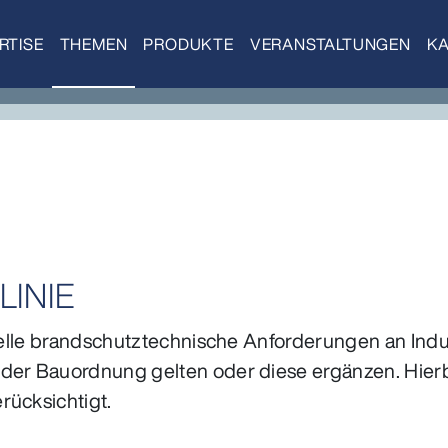
RTISE
THEMEN
PRODUKTE
VERANSTALTUNGEN
KA
LINIE
ezielle brandschutztechnische Anforderungen an In
 der Bauordnung gelten oder diese ergänzen. Hie
rücksichtigt.