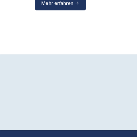
Mehr erfahren
arrow_forward