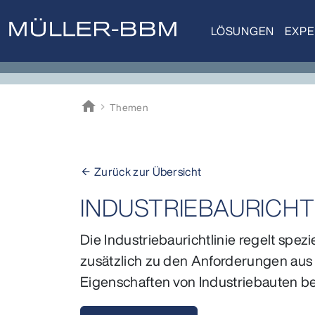
LÖSUNGEN
EXPE
home
Themen
Müller-BBM
Zurück zur Übersicht
arrow_back
INDUSTRIEBAURICHT
Die Industriebaurichtlinie regelt sp
zusätzlich zu den Anforderungen aus
Eigenschaften von Industriebauten be