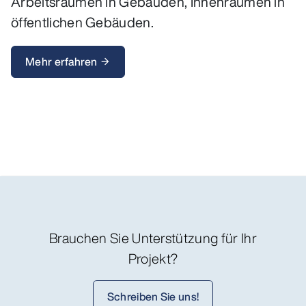
Arbeitsräumen in Gebäuden, Innenräumen in
öffentlichen Gebäuden.
Mehr erfahren
arrow_forward
Brauchen Sie Unterstützung für Ihr
Projekt?
Schreiben Sie uns!