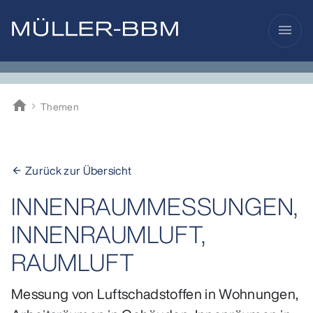
menu
home
Themen
Müller-BBM
Zurück zur Übersicht
arrow_back
INNENRAUMMESSUNGEN,
INNENRAUMLUFT,
RAUMLUFT
Messung von Luftschadstoffen in Wohnungen,