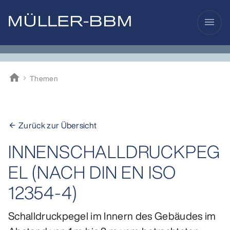
menu
home
Themen
Müller-BBM
Zurück zur Übersicht
arrow_back
INNENSCHALLDRUCKPEG
EL (NACH DIN EN ISO
12354-4)
Schalldruckpegel im Innern des Gebäudes im