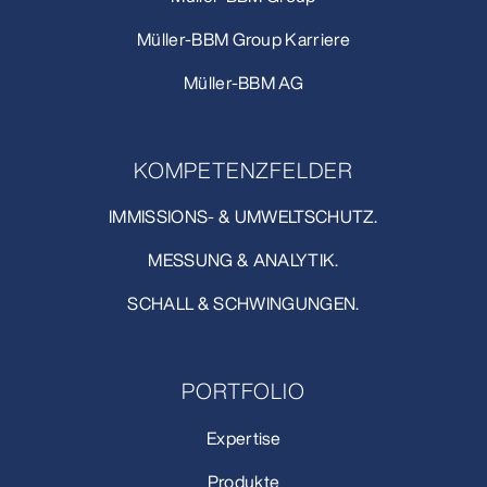
Müller-BBM Group Karriere
Müller-BBM AG
KOMPETENZFELDER
IMMISSIONS- & UMWELTSCHUTZ.
MESSUNG & ANALYTIK.
SCHALL & SCHWINGUNGEN.
PORTFOLIO
Expertise
Produkte