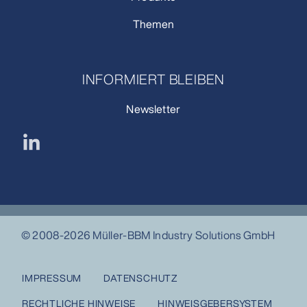
Themen
INFORMIERT BLEIBEN
Newsletter
© 2008-2026 Müller-BBM Industry Solutions GmbH
IMPRESSUM
DATENSCHUTZ
RECHTLICHE HINWEISE
HINWEISGEBERSYSTEM