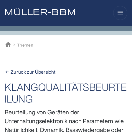
menu
home
Themen
Müller-BBM
Zurück zur Übersicht
arrow_back
KLANGQUALITÄTSBEURTE
ILUNG
Beurteilung von Geräten der
Unterhaltungselektronik nach Parametern wie
Natürlichkeit, Dynamik, Basswiedergabe oder