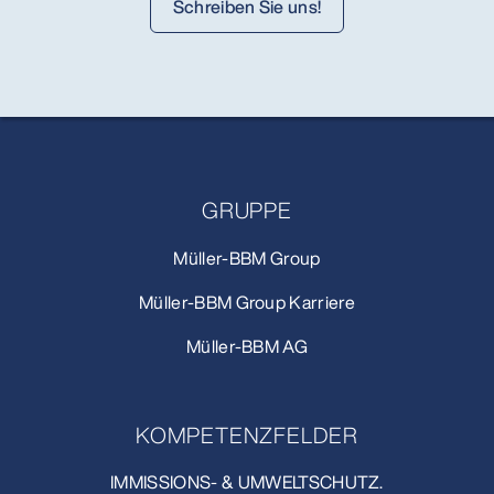
Schreiben Sie uns!
GRUPPE
Müller-BBM Group
Müller-BBM Group Karriere
Müller-BBM AG
KOMPETENZFELDER
IMMISSIONS- & UMWELTSCHUTZ.