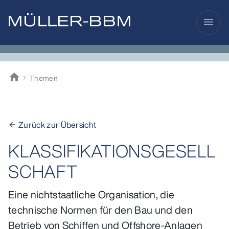
menu
home
Themen
Müller-BBM
Zurück zur Übersicht
arrow_back
KLASSIFIKATIONSGESELL
SCHAFT
Eine nichtstaatliche Organisation, die
technische Normen für den Bau und den
Betrieb von Schiffen und Offshore-Anlagen