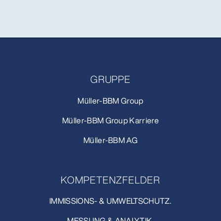
GRUPPE
Müller-BBM Group
Müller-BBM Group Karriere
Müller-BBM AG
KOMPETENZFELDER
IMMISSIONS- & UMWELTSCHUTZ.
MESSUNG & ANALYTIK.