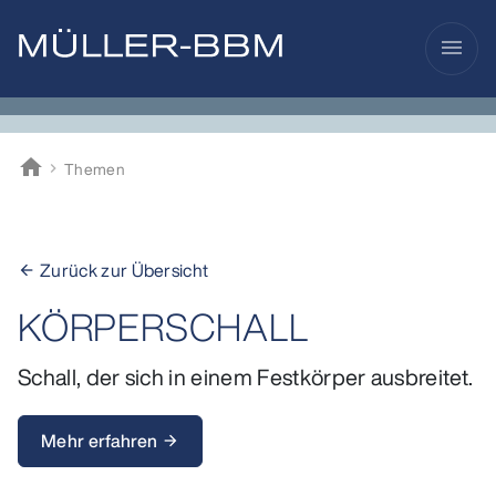
menu
home
Themen
Müller-BBM
Zurück zur Übersicht
arrow_back
KÖRPERSCHALL
Schall, der sich in einem Festkörper ausbreitet.
Mehr erfahren
arrow_forward