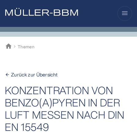
menu
home
Themen
Müller-BBM
Zurück zur Übersicht
arrow_back
KONZENTRATION VON
BENZO(A)PYREN IN DER
LUFT MESSEN NACH DIN
EN 15549