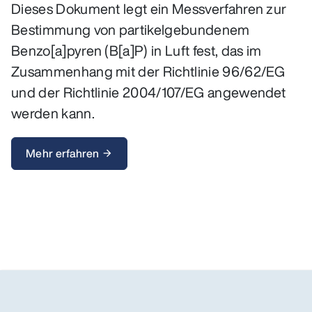
Dieses Dokument legt ein Messverfahren zur
Bestimmung von partikelgebundenem
Benzo[a]pyren (B[a]P) in Luft fest, das im
Zusammenhang mit der Richtlinie 96/62/EG
und der Richtlinie 2004/107/EG angewendet
werden kann.
Mehr erfahren
arrow_forward