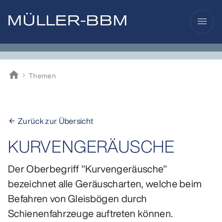
menu
home
Themen
Müller-BBM
Zurück zur Übersicht
arrow_back
KURVENGERÄUSCHE
Der Oberbegriff "Kurvengeräusche"
bezeichnet alle Geräuscharten, welche beim
Befahren von Gleisbögen durch
Schienenfahrzeuge auftreten können.