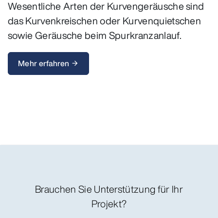
Wesentliche Arten der Kurvengeräusche sind
das Kurvenkreischen oder Kurvenquietschen
sowie Geräusche beim Spurkranzanlauf.
Mehr erfahren
arrow_forward
Brauchen Sie Unterstützung für Ihr
Projekt?