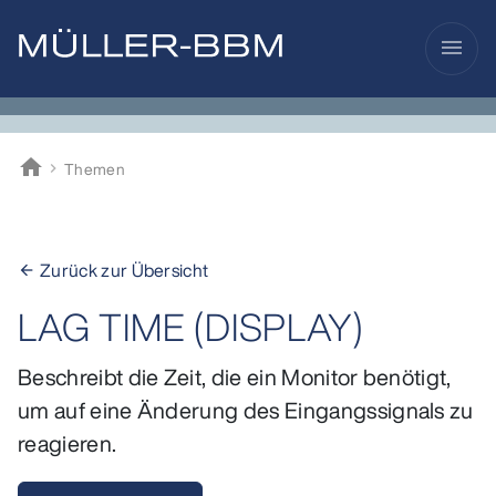
menu
home
Themen
Müller-BBM
Zurück zur Übersicht
arrow_back
LAG TIME (DISPLAY)
Beschreibt die Zeit, die ein Monitor benötigt,
um auf eine Änderung des Eingangssignals zu
reagieren.