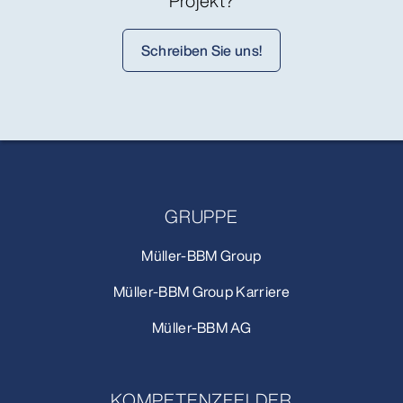
Projekt?
Schreiben Sie uns!
GRUPPE
Müller-BBM Group
Müller-BBM Group Karriere
Müller-BBM AG
KOMPETENZFELDER