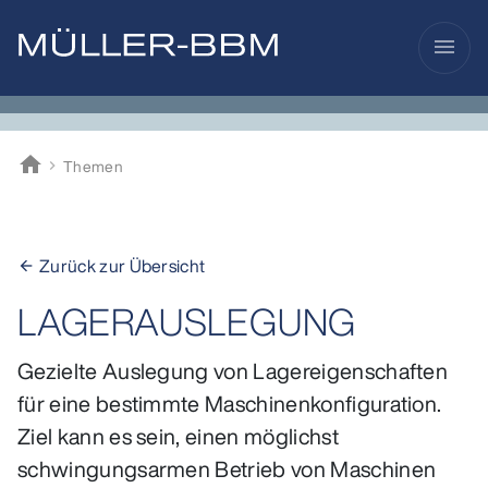
menu
home
Themen
Müller-BBM
Zurück zur Übersicht
arrow_back
LAGERAUSLEGUNG
Gezielte Auslegung von Lagereigenschaften
für eine bestimmte Maschinenkonfiguration.
Ziel kann es sein, einen möglichst
schwingungsarmen Betrieb von Maschinen