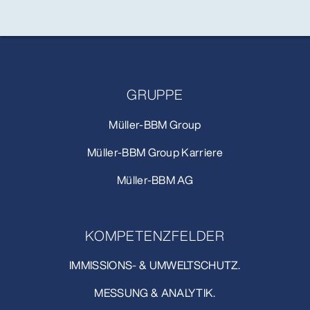
GRUPPE
Müller-BBM Group
Müller-BBM Group Karriere
Müller-BBM AG
KOMPETENZFELDER
IMMISSIONS- & UMWELTSCHUTZ.
MESSUNG & ANALYTIK.