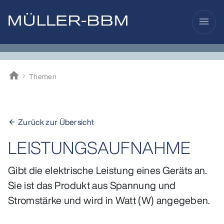
menu
home
Themen
Müller-BBM
Zurück zur Übersicht
arrow_back
LEISTUNGSAUFNAHME
Gibt die elektrische Leistung eines Geräts an.
Sie ist das Produkt aus Spannung und
Stromstärke und wird in Watt (W) angegeben.