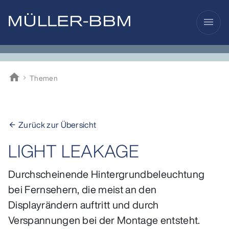
menu
home
Themen
Müller-BBM
Zurück zur Übersicht
arrow_back
LIGHT LEAKAGE
Durchscheinende Hintergrundbeleuchtung
bei Fernsehern, die meist an den
Displayrändern auftritt und durch
Verspannungen bei der Montage entsteht.