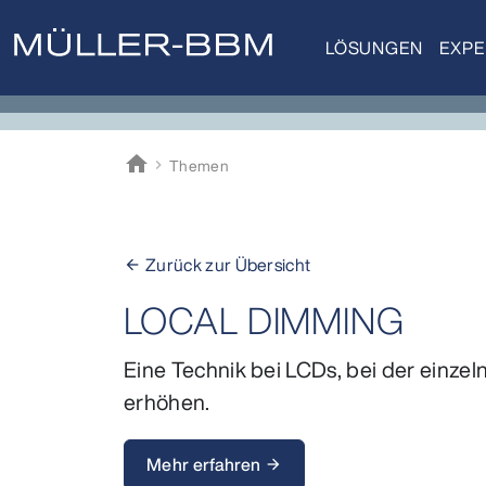
LÖSUNGEN
EXPE
home
Themen
Müller-BBM
Zurück zur Übersicht
arrow_back
LOCAL DIMMING
Eine Technik bei LCDs, bei der einz
erhöhen.
Mehr erfahren
arrow_forward