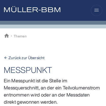
menu
home
Themen
Müller-BBM
Zurück zur Übersicht
arrow_back
MESSPUNKT
Ein Messpunkt ist die Stelle im
Messquerschnitt, an der ein Teilvolumenstrom
entnommen wird oder an der Messdaten
direkt gewonnen werden.