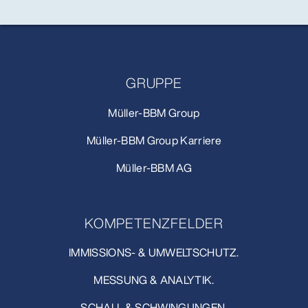
GRUPPE
Müller-BBM Group
Müller-BBM Group Karriere
Müller-BBM AG
KOMPETENZFELDER
IMMISSIONS- & UMWELTSCHUTZ.
MESSUNG & ANALYTIK.
SCHALL & SCHWINGUNGEN.