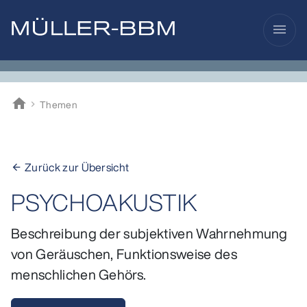
menu
home
Themen
Müller-BBM
Zurück zur Übersicht
arrow_back
PSYCHOAKUSTIK
Beschreibung der subjektiven Wahrnehmung
von Geräuschen, Funktionsweise des
menschlichen Gehörs.