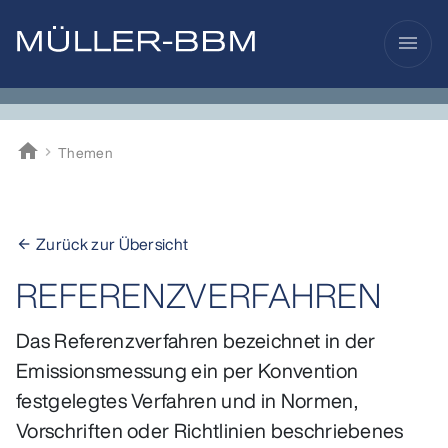
menu
home
Themen
Müller-BBM
Zurück zur Übersicht
arrow_back
REFERENZVERFAHREN
Das Referenzverfahren bezeichnet in der
Emissionsmessung ein per Konvention
festgelegtes Verfahren und in Normen,
Vorschriften oder Richtlinien beschriebenes