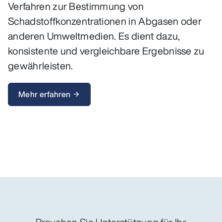
Verfahren zur Bestimmung von
Schadstoffkonzentrationen in Abgasen oder
anderen Umweltmedien. Es dient dazu,
konsistente und vergleichbare Ergebnisse zu
gewährleisten.
Mehr erfahren
arrow_forward