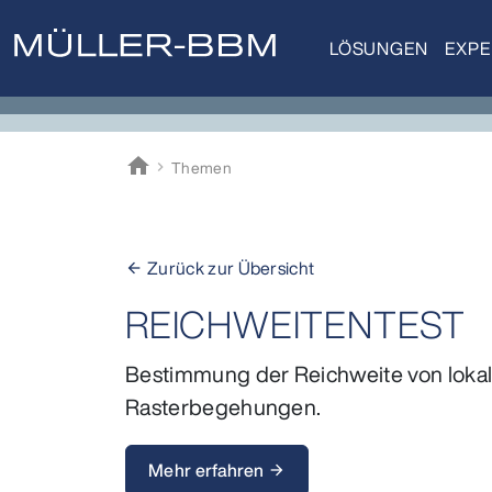
LÖSUNGEN
EXPE
home
Themen
Müller-BBM
Zurück zur Übersicht
arrow_back
REICHWEITENTEST
Bestimmung der Reichweite von loka
Rasterbegehungen.
Mehr erfahren
arrow_forward