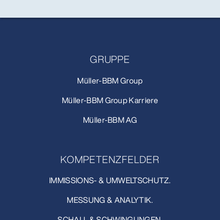
GRUPPE
Müller-BBM Group
Müller-BBM Group Karriere
Müller-BBM AG
KOMPETENZFELDER
IMMISSIONS- & UMWELTSCHUTZ.
MESSUNG & ANALYTIK.
SCHALL & SCHWINGUNGEN.