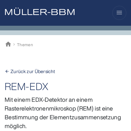
menu
home
Themen
Müller-BBM
Zurück zur Übersicht
arrow_back
REM-EDX
Mit einem EDX-Detektor an einem
Rasterelektronenmikroskop (REM) ist eine
Bestimmung der Elementzusammensetzung
möglich.