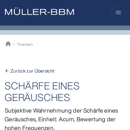
menu
home
Themen
Müller-BBM
Zurück zur Übersicht
arrow_back
SCHÄRFE EINES
GERÄUSCHES
Subjektive Wahrnehmung der Schärfe eines
Geräusches, Einheit: Acum, Bewertung der
hohen Frequenzen.