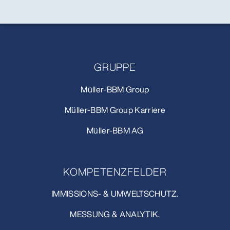
GRUPPE
Müller-BBM Group
Müller-BBM Group Karriere
Müller-BBM AG
KOMPETENZFELDER
IMMISSIONS- & UMWELTSCHUTZ.
MESSUNG & ANALYTIK.