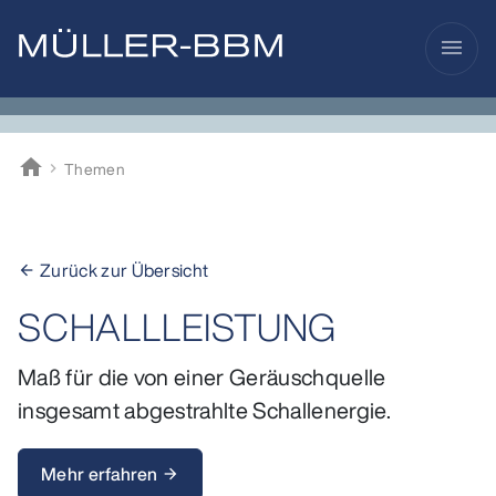
menu
home
Themen
Müller-BBM
Zurück zur Übersicht
arrow_back
SCHALLLEISTUNG
Maß für die von einer Geräuschquelle
insgesamt abgestrahlte Schallenergie.
Mehr erfahren
arrow_forward