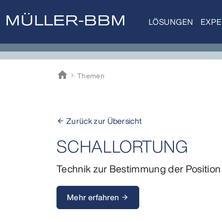
LÖSUNGEN
EXPE
home
Themen
Müller-BBM
Zurück zur Übersicht
arrow_back
SCHALLORTUNG
Technik zur Bestimmung der Position 
Mehr erfahren
arrow_forward