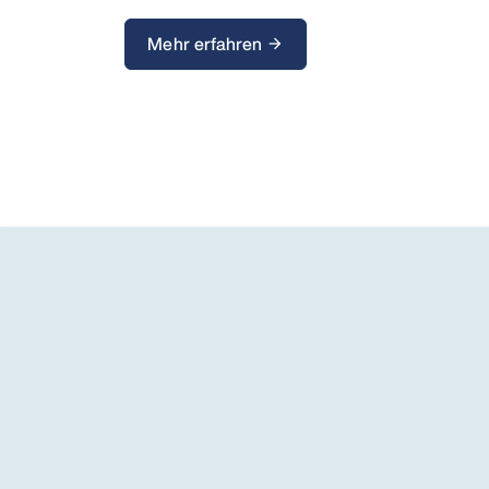
Mehr erfahren
arrow_forward