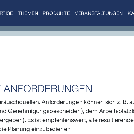
RTISE
THEMEN
PRODUKTE
VERANSTALTUNGEN
KA
E ANFORDERUNGEN
Geräuschquellen. Anforderungen können sich z. B. a
d Genehmigungsbescheiden), dem Arbeitsplatzlä
rgeben). Es ist empfehlenswert, alle resultieren
 die Planung einzubeziehen.