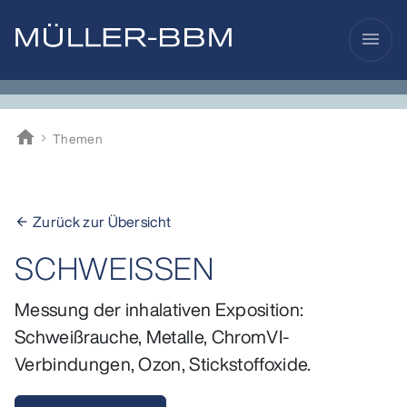
menu
home
Themen
Müller-BBM
Zurück zur Übersicht
arrow_back
SCHWEISSEN
Messung der inhalativen Exposition:
Schweißrauche, Metalle, ChromVI-
Verbindungen, Ozon, Stickstoffoxide.