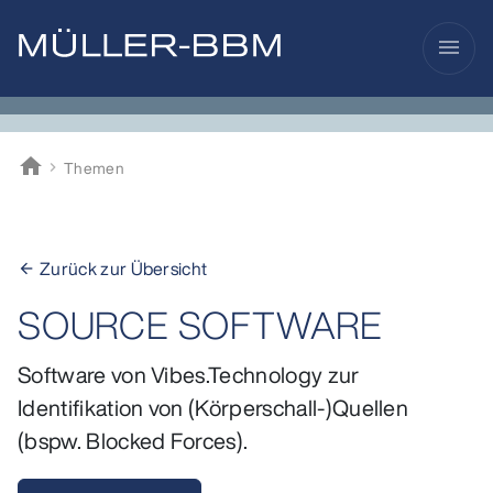
menu
home
Themen
Müller-BBM
Zurück zur Übersicht
arrow_back
SOURCE SOFTWARE
Software von Vibes.Technology zur
Identifikation von (Körperschall-)Quellen
(bspw. Blocked Forces).