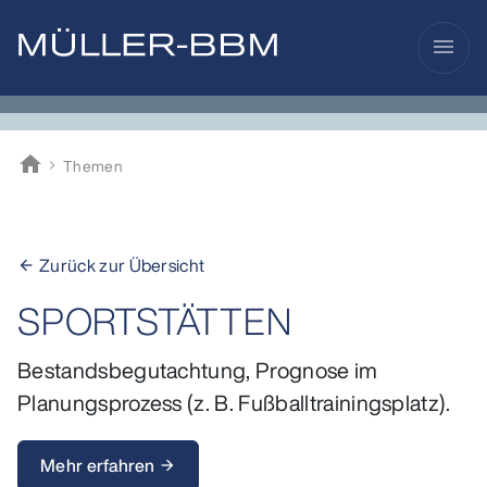
menu
home
Themen
Müller-BBM
Zurück zur Übersicht
arrow_back
SPORTSTÄTTEN
Bestandsbegutachtung, Prognose im
Planungsprozess (z. B. Fußballtrainingsplatz).
Mehr erfahren
arrow_forward