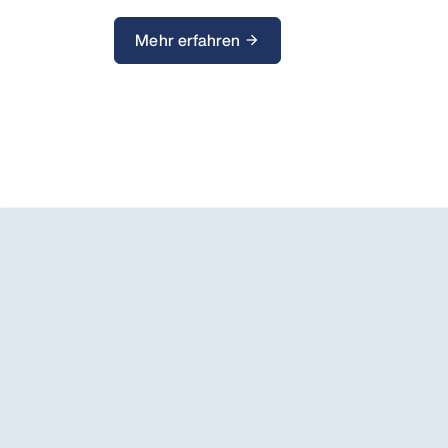
Mehr erfahren
arrow_forward