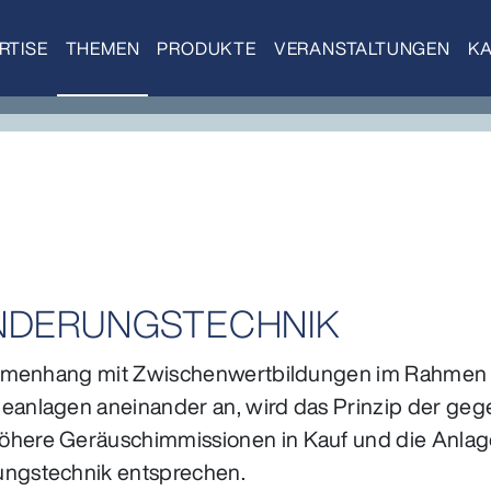
RTISE
THEMEN
PRODUKTE
VERANSTALTUNGEN
KA
NDERUNGSTECHNIK
ammenhang mit Zwischenwertbildungen im Rahmen 
anlagen aneinander an, wird das Prinzip der geg
re Geräuschimmissionen in Kauf und die Anlagenb
ngstechnik entsprechen.