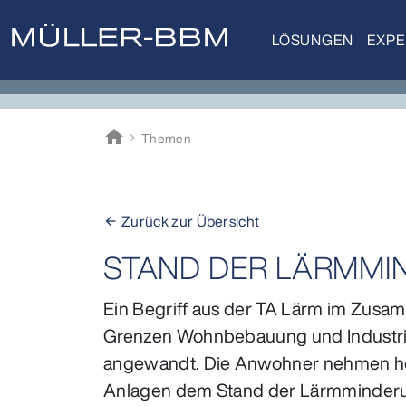
LÖSUNGEN
EXPE
home
Themen
Müller-BBM
Zurück zur Übersicht
arrow_back
STAND DER LÄRMMI
Ein Begriff aus der TA Lärm im Zus
Grenzen Wohnbebauung und Industrie
angewandt. Die Anwohner nehmen höhe
Anlagen dem Stand der Lärmminderu