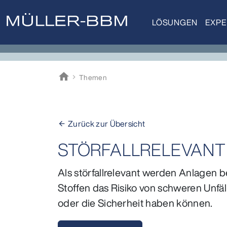
LÖSUNGEN
EXPE
home
Themen
Müller-BBM
Zurück zur Übersicht
arrow_back
STÖRFALLRELEVANT
Als störfallrelevant werden Anlagen 
Stoffen das Risiko von schweren Unfä
oder die Sicherheit haben können.