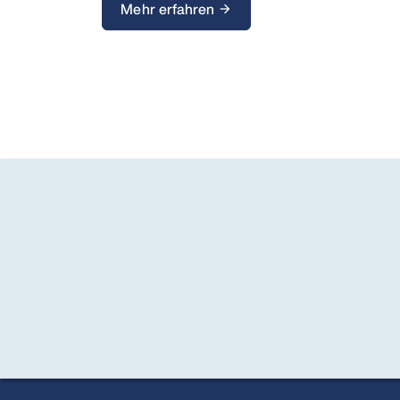
Mehr erfahren
arrow_forward