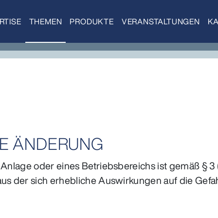
RTISE
THEMEN
PRODUKTE
VERANSTALTUNGEN
KA
TE ÄNDERUNG
r Anlage oder eines Betriebsbereichs ist gemäß § 
aus der sich erhebliche Auswirkungen auf die Gef