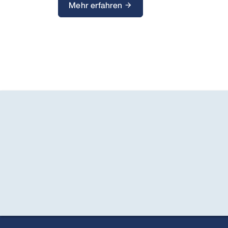
Mehr erfahren
arrow_forward