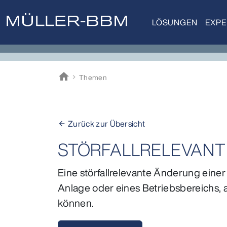
LÖSUNGEN
EXPE
home
Themen
Müller-BBM
Zurück zur Übersicht
arrow_back
STÖRFALLRELEVAN
Eine störfallrelevante Änderung eine
Anlage oder eines Betriebsbereichs, 
können.