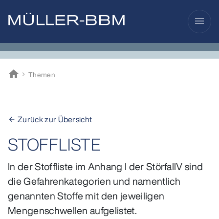
menu
home
Themen
Müller-BBM
Zurück zur Übersicht
arrow_back
STOFFLISTE
In der Stoffliste im Anhang I der StörfallV sind
die Gefahrenkategorien und namentlich
genannten Stoffe mit den jeweiligen
Mengenschwellen aufgelistet.