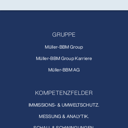
GRUPPE
Müller-BBM Group
Müller-BBM Group Karriere
Müller-BBM AG
KOMPETENZFELDER
IMMISSIONS- & UMWELTSCHUTZ.
MESSUNG & ANALYTIK.
SCHALL & SCHWINGUNGEN.