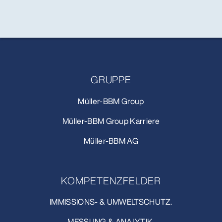
GRUPPE
Müller-BBM Group
Müller-BBM Group Karriere
Müller-BBM AG
KOMPETENZFELDER
IMMISSIONS- & UMWELTSCHUTZ.
MESSUNG & ANALYTIK.