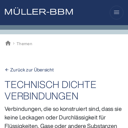
menu
home
Themen
Müller-BBM
Zurück zur Übersicht
arrow_back
TECHNISCH DICHTE
VERBINDUNGEN
Verbindungen, die so konstruiert sind, dass sie
keine Leckagen oder Durchlässigkeit für
Flüssigkeiten, Gase oder andere Substanzen